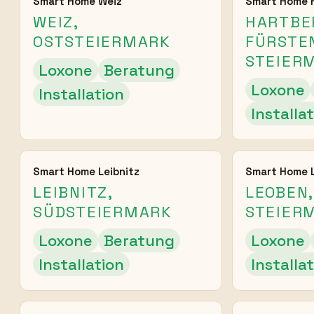
Smart Home Weiz
Smart Home 
WEIZ,
HARTBE
OSTSTEIERMARK
FÜRSTE
STEIER
Loxone
Beratung
Loxone
Installation
Installa
Smart Home Leibnitz
Smart Home 
LEIBNITZ,
LEOBEN,
SÜDSTEIERMARK
STEIER
Loxone
Beratung
Loxone
Installation
Installa