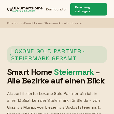
Beratung
CB-SmartHome
CB
Konfigurator
anfragen
LOXONE GOLD PARTNER
Startseite
›
Smart Home Steiermark – alle Bezirke
LOXONE GOLD PARTNER ·
STEIERMARK GESAMT
Smart Home
Steiermark
–
Alle Bezirke auf einen Blick
Als zertifizierter Loxone Gold Partner bin ich in
allen 13 Bezirken der Steiermark für Sie da – von
Graz bis Murau, von Liezen bis Südoststeiermark.