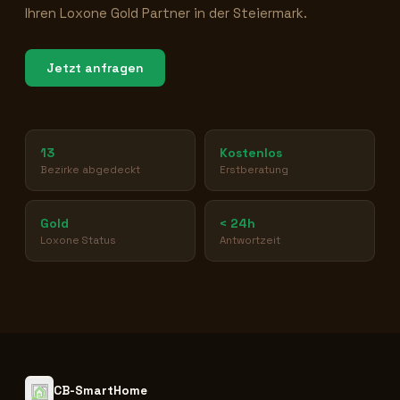
Ihren Loxone Gold Partner in der Steiermark.
Jetzt anfragen
13
Kostenlos
Bezirke abgedeckt
Erstberatung
Gold
< 24h
Loxone Status
Antwortzeit
CB-SmartHome