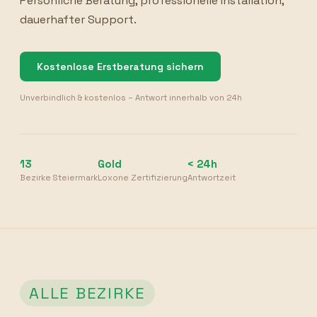
Persönliche Beratung, professionelle Installation,
dauerhafter Support.
Kostenlose Erstberatung sichern
Unverbindlich & kostenlos – Antwort innerhalb von 24h
13
Gold
< 24h
Bezirke Steiermark
Loxone Zertifizierung
Antwortzeit
ALLE BEZIRKE