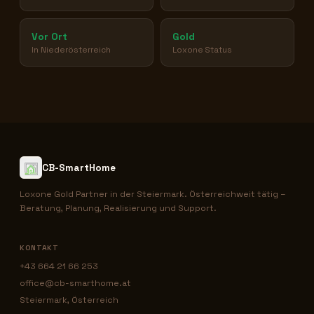
Vor Ort
Gold
In Niederösterreich
Loxone Status
CB-SmartHome
Loxone Gold Partner in der Steiermark. Österreichweit tätig –
Beratung, Planung, Realisierung und Support.
KONTAKT
+43 664 21 66 253
office@cb-smarthome.at
Steiermark, Österreich