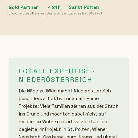
Gold Partner
< 24h
Sankt Pölten
Loxone Zertifizierung
Antwortzeit
Landeshauptstadt
LOKALE EXPERTISE ·
NIEDERÖSTERREICH
Die Nähe zu Wien macht Niederösterreich
besonders attraktiv für Smart Home
Projekte: Viele Familien ziehen aus der Stadt
ins Grüne und möchten dabei nicht auf
modernen Wohnkomfort verzichten. Ich
begleite Ihr Projekt in St. Pölten, Wiener
Neustadt, Klosterneuburg, Krems und überall