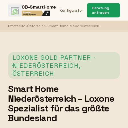
CB-SmartHome
Beratung
Konfigurator
anfragen
Startseite
›
Österreich
›
Smart Home Niederösterreich
LOXONE GOLD PARTNER ·
NIEDERÖSTERREICH,
ÖSTERREICH
Smart Home
Niederösterreich – Loxone
Spezialist für das größte
Bundesland