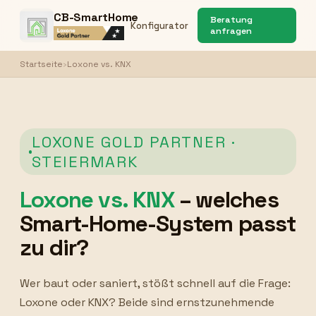
CB-SmartHome
Beratung
Konfigurator
anfragen
Startseite
›
Loxone vs. KNX
LOXONE GOLD PARTNER ·
STEIERMARK
Loxone vs. KNX
– welches
Smart-Home-System passt
zu dir?
Wer baut oder saniert, stößt schnell auf die Frage:
Loxone oder KNX? Beide sind ernstzunehmende