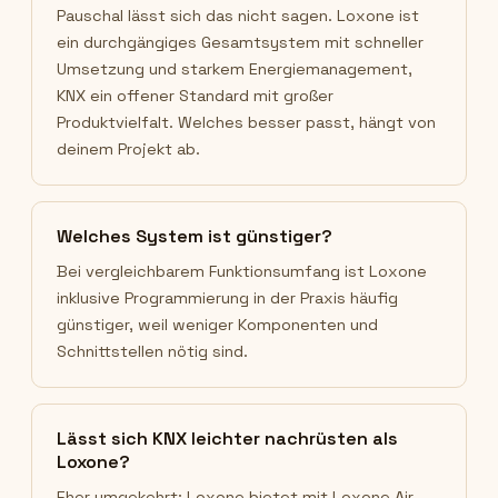
Pauschal lässt sich das nicht sagen. Loxone ist
ein durchgängiges Gesamtsystem mit schneller
Umsetzung und starkem Energiemanagement,
KNX ein offener Standard mit großer
Produktvielfalt. Welches besser passt, hängt von
deinem Projekt ab.
Welches System ist günstiger?
Bei vergleichbarem Funktionsumfang ist Loxone
inklusive Programmierung in der Praxis häufig
günstiger, weil weniger Komponenten und
Schnittstellen nötig sind.
Lässt sich KNX leichter nachrüsten als
Loxone?
Eher umgekehrt: Loxone bietet mit Loxone Air