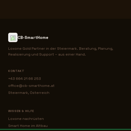
CB-SmartHome
Loxone Gold Partner in der Steiermark. Beratung, Planung,
Realisierung und Support – aus einer Hand.
KONTAKT
+43 664 21 66 253
office@cb-smarthome.at
Steiermark, Österreich
WISSEN & HILFE
Loxone nachrüsten
Smart Home im Altbau