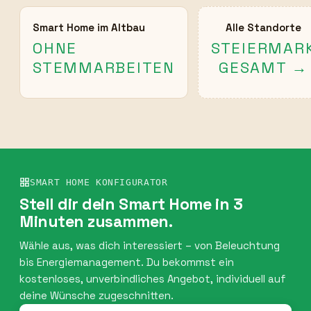
Smart Home im Altbau
Alle Standorte
OHNE
STEIERMAR
STEMMARBEITEN
GESAMT →
SMART HOME KONFIGURATOR
Stell dir dein Smart Home in 3
Minuten zusammen.
Wähle aus, was dich interessiert – von Beleuchtung
bis Energiemanagement. Du bekommst ein
kostenloses, unverbindliches Angebot, individuell auf
deine Wünsche zugeschnitten.