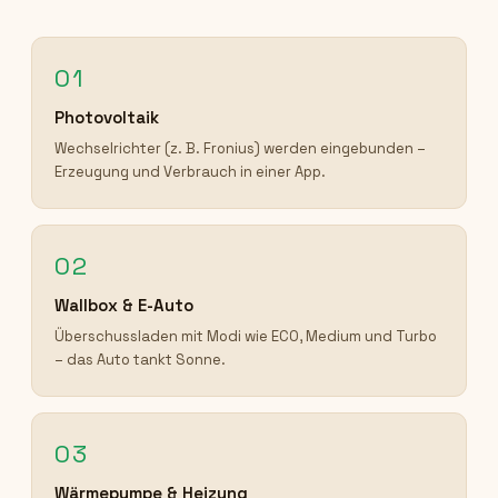
01
Photovoltaik
Wechselrichter (z. B. Fronius) werden eingebunden –
Erzeugung und Verbrauch in einer App.
02
Wallbox & E-Auto
Überschussladen mit Modi wie ECO, Medium und Turbo
– das Auto tankt Sonne.
03
Wärmepumpe & Heizung