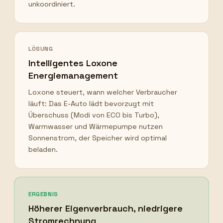
unkoordiniert.
LÖSUNG
Intelligentes Loxone
Energiemanagement
Loxone steuert, wann welcher Verbraucher
läuft: Das E-Auto lädt bevorzugt mit
Überschuss (Modi von ECO bis Turbo),
Warmwasser und Wärmepumpe nutzen
Sonnenstrom, der Speicher wird optimal
beladen.
ERGEBNIS
Höherer Eigenverbrauch, niedrigere
Stromrechnung