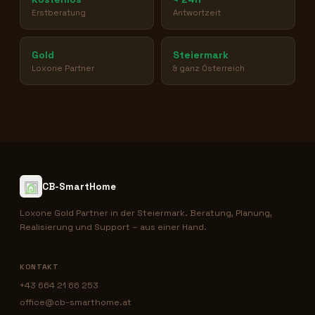
Erstberatung
Antwortzeit
Gold
Steiermark
Loxone Partner
& ganz Österreich
CB-SmartHome
Loxone Gold Partner in der Steiermark. Beratung, Planung,
Realisierung und Support – aus einer Hand.
KONTAKT
+43 664 21 66 253
office@cb-smarthome.at