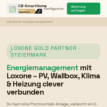
CB-SmartHome
Beratung
Konfigurator
anfragen
Startseite
›
Energiemanagement
LOXONE GOLD PARTNER ·
STEIERMARK
Energiemanagement
mit
Loxone – PV, Wallbox, Klima
& Heizung clever
verbunden
Du hast eine Photovoltaik-Anlage, vielleicht ein E-